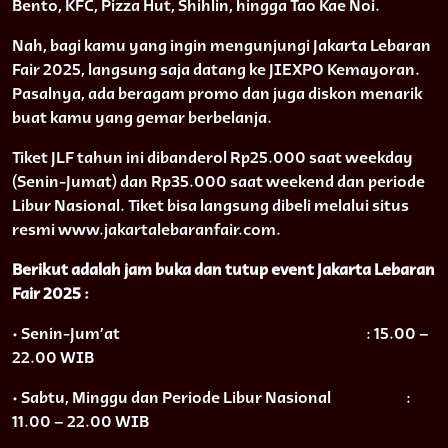
Bento, KFC, Pizza Hut, Shihlin, hingga Tao Kae Noi.
Nah, bagi kamu yang ingin mengunjungi Jakarta Lebaran
Fair 2025, langsung saja datang ke JIEXPO Kemayoran.
Pasalnya, ada beragam promo dan juga diskon menarik
buat kamu yang gemar berbelanja.
Tiket JLF tahun ini dibanderol Rp25.000 saat weekday
(Senin-Jumat) dan Rp35.000 saat weekend dan periode
Libur Nasional. Tiket bisa langsung dibeli melalui situs
resmi www.jakartalebaranfair.com.
Berikut adalah jam buka dan tutup event Jakarta Lebaran
Fair 2025 :
• Senin-Jum’at
: 15.00 –
22.00 WIB
• Sabtu, Minggu dan Periode Libur Nasional
:
11.00 – 22.00 WIB