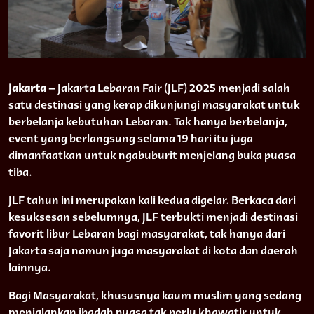
Jakarta –
Jakarta Lebaran Fair (JLF) 2025 menjadi salah
satu destinasi yang kerap dikunjungi masyarakat untuk
berbelanja kebutuhan Lebaran. Tak hanya berbelanja,
event yang berlangsung selama 19 hari itu juga
dimanfaatkan untuk ngabuburit menjelang buka puasa
tiba.
JLF tahun ini merupakan kali kedua digelar. Berkaca dari
kesuksesan sebelumnya, JLF terbukti menjadi destinasi
favorit libur Lebaran bagi masyarakat, tak hanya dari
Jakarta saja namun juga masyarakat di kota dan daerah
lainnya.
Bagi Masyarakat, khususnya kaum muslim yang sedang
menjalankan ibadah puasa tak perlu khawatir untuk