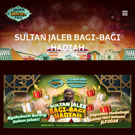
Togg
SULTAN JALEB BAGI-BAGI
HADIAH