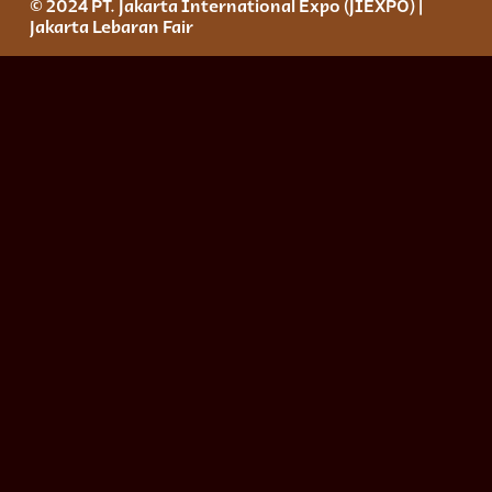
© 2024 PT. Jakarta International Expo (JIEXPO) |
Jakarta Lebaran Fair