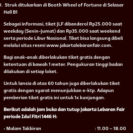
0.
Struk ditukarkan di Booth Wheel of Fortune di Selasar
Hall B1
Sebagai informasi, tiket JLF dibanderol Rp25.000 saat
weekday (Senin-Jumat) dan Rp35.000 saat weekend
serta periode Libur Nasional. Tiket bisa langsung dibeli
melalui situs resmi www.jakartalebaranfair.com.
Bagi anak-anak diberlakukan tiket gratis dengan
ketentuan di bawah 1 meter. Pengukuran tinggi badan
dilakukan di setiap loket.
Untuk lansia di atas 60 tahun juga diberlakukan tiket
gratis dengan syarat menunjukkan e-ktp. Adapun
pemberian tiket gratis ini untuk 1x kunjungan.
Berikut adalah jam buka dan tutup Jakarta Lebaran Fair
periode Idul Fitri 1446 H:
• Malam Takbiran
: 11.00 – 18.00