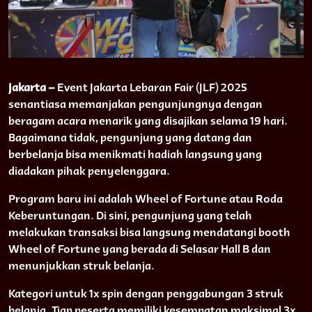
Jakarta –
Event Jakarta Lebaran Fair (JLF) 2025
senantiasa memanjakan pengunjungnya dengan
beragam acara menarik yang disajikan selama 19 hari.
Bagaimana tidak, pengunjung yang datang dan
berbelanja bisa menikmati hadiah langsung yang
diadakan pihak penyelenggara.
Program baru ini adalah Wheel of Fortune atau Roda
Keberuntungan. Di sini, pengunjung yang telah
melakukan transaksi bisa langsung mendatangi booth
Wheel of Fortune yang berada di Selasar Hall B dan
menunjukkan struk belanja.
Kategori untuk 1x spin dengan penggabungan 3 struk
belanja. Tiap peserta memiliki kesempatan maksimal 3x