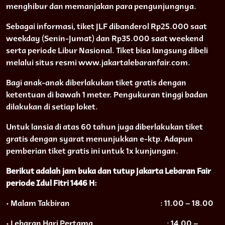
menghibur dan memanjakan para pengunjungnya.
Sebagai informasi, tiket JLF dibanderol Rp25.000 saat
weekday (Senin-Jumat) dan Rp35.000 saat weekend
serta periode Libur Nasional. Tiket bisa langsung dibeli
melalui situs resmi www.jakartalebaranfair.com.
Bagi anak-anak diberlakukan tiket gratis dengan
ketentuan di bawah 1 meter. Pengukuran tinggi badan
dilakukan di setiap loket.
Untuk lansia di atas 60 tahun juga diberlakukan tiket
gratis dengan syarat menunjukkan e-ktp. Adapun
pemberian tiket gratis ini untuk 1x kunjungan.
Berikut adalah jam buka dan tutup Jakarta Lebaran Fair
periode Idul Fitri 1446 H:
• Malam Takbiran
: 11.00 – 18.00
• Lebaran Hari Pertama
: 14.00 –