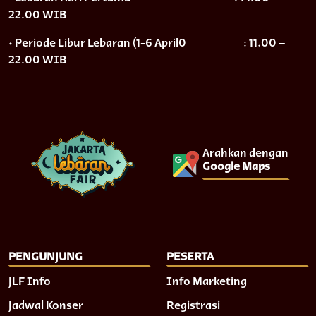
22.00 WIB
• Periode Libur Lebaran (1-6 April0
: 11.00 –
22.00 WIB
Arahkan dengan
Google Maps
PENGUNJUNG
PESERTA
JLF Info
Info Marketing
Jadwal Konser
Registrasi