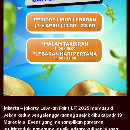
Jakarta –
Jakarta Lebaran Fair (JLF) 2025 memasuki
pekan kedua penyelenggaraannya sejak dibuka pada 19
Maret lalu. Event yang menampilkan pameran
multiproduk, panggung musik, wisata kuliner, hingga