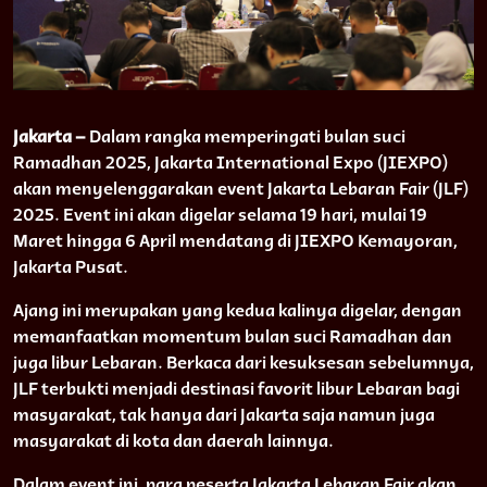
Jakarta –
Dalam rangka memperingati bulan suci
Ramadhan 2025, Jakarta International Expo (JIEXPO)
akan menyelenggarakan event Jakarta Lebaran Fair (JLF)
2025. Event ini akan digelar selama 19 hari, mulai 19
Maret hingga 6 April mendatang di JIEXPO Kemayoran,
Jakarta Pusat.
Ajang ini merupakan yang kedua kalinya digelar, dengan
memanfaatkan momentum bulan suci Ramadhan dan
juga libur Lebaran. Berkaca dari kesuksesan sebelumnya,
JLF terbukti menjadi destinasi favorit libur Lebaran bagi
masyarakat, tak hanya dari Jakarta saja namun juga
masyarakat di kota dan daerah lainnya.
Dalam event ini, para peserta Jakarta Lebaran Fair akan