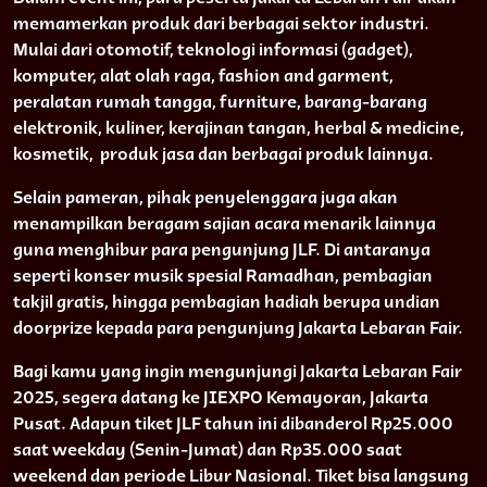
memamerkan produk dari berbagai sektor industri.
Mulai dari otomotif, teknologi informasi (gadget),
komputer, alat olah raga, fashion and garment,
peralatan rumah tangga, furniture, barang-barang
elektronik, kuliner, kerajinan tangan, herbal & medicine,
kosmetik, produk jasa dan berbagai produk lainnya.
Selain pameran, pihak penyelenggara juga akan
menampilkan beragam sajian acara menarik lainnya
guna menghibur para pengunjung JLF. Di antaranya
seperti konser musik spesial Ramadhan, pembagian
takjil gratis, hingga pembagian hadiah berupa undian
doorprize kepada para pengunjung Jakarta Lebaran Fair.
Bagi kamu yang ingin mengunjungi Jakarta Lebaran Fair
2025, segera datang ke JIEXPO Kemayoran, Jakarta
Pusat. Adapun tiket JLF tahun ini dibanderol Rp25.000
saat weekday (Senin-Jumat) dan Rp35.000 saat
weekend dan periode Libur Nasional. Tiket bisa langsung