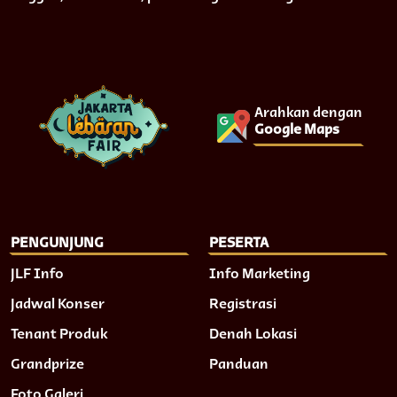
Arahkan dengan
Google Maps
PENGUNJUNG
PESERTA
JLF Info
Info Marketing
Jadwal Konser
Registrasi
Tenant Produk
Denah Lokasi
Grandprize
Panduan
Foto Galeri