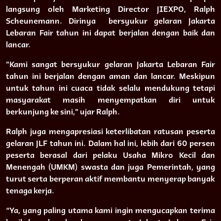
langsung oleh Marketing Director JIEXPO, Ralph
Scheunemann. Dirinya
bersyukur gelaran Jakarta
Lebaran Fair tahun ini dapat berjalan dengan baik dan
lancar.
"Kami sangat bersyukur gelaran Jakarta Lebaran Fair
tahun ini berjalan dengan aman dan lancar. Meskipun
untuk tahun ini cuaca tidak selalu mendukung tetapi
masyarakat masih menyempatkan diri untuk
berkunjung ke sini," ujar Ralph.
Ralph juga mengapresiasi keterlibatan ratusan peserta
gelaran JLF tahun ini. Dalam hal ini, lebih dari 60 persen
peserta berasal dari pelaku Usaha Mikro Kecil dan
Menengah (UMKM) swasta dan juga Pemerintah, yang
turut serta berperan aktif membantu menyerap banyak
tenaga kerja.
“Ya, yang paling utama kami ingin mengucapkan terima