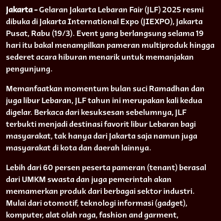
Jakarta -
Gelaran Jakarta Lebaran Fair (JLF) 2025 resmi
dibuka di Jakarta International Expo (JIEXPO), Jakarta
Pusat, Rabu (19/3). Event yang berlangsung selama 19
hari itu bakal menampilkan pameran multiproduk hingga
sederet acara hiburan menarik untuk memanjakan
pengunjung.
Memanfaatkan momentum bulan suci Ramadhan dan
juga libur Lebaran, JLF tahun ini merupakan kali kedua
digelar. Berkaca dari kesuksesan sebelumnya, JLF
terbukti menjadi destinasi favorit libur Lebaran bagi
masyarakat, tak hanya dari Jakarta saja namun juga
masyarakat di kota dan daerah lainnya.
Lebih dari 60 persen peserta pameran (tenant) berasal
dari UMKM swasta dan juga pemerintah akan
memamerkan produk dari berbagai sektor industri.
Mulai dari otomotif, teknologi informasi (gadget),
komputer, alat olah raga, fashion and garment,