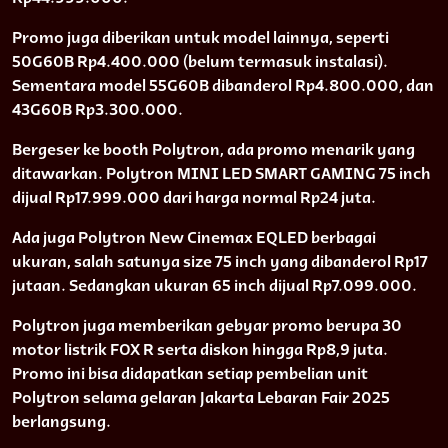
Promo juga diberikan untuk model lainnya, seperti
50G60B Rp4.400.000 (belum termasuk instalasi).
Sementara model 55G60B dibanderol Rp4.800.000, dan
43G60B Rp3.300.000.
Bergeser ke booth Polytron, ada promo menarik yang
ditawarkan. Polytron MINI LED SMART GAMING 75 inch
dijual Rp17.999.000 dari harga normal Rp24 juta.
Ada juga Polytron New Cinemax EQLED berbagai
ukuran, salah satunya size 75 inch yang dibanderol Rp17
jutaan. Sedangkan ukuran 65 inch dijual Rp7.099.000.
Polytron juga memberikan gebyar promo berupa 30
motor listrik FOX R serta diskon hingga Rp8,9 juta.
Promo ini bisa didapatkan setiap pembelian unit
Polytron selama gelaran Jakarta Lebaran Fair 2025
berlangsung.