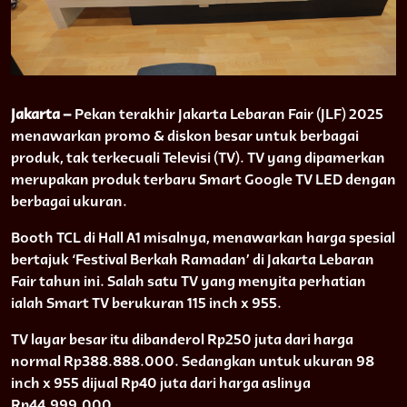
Jakarta –
Pekan terakhir Jakarta Lebaran Fair (JLF) 2025
menawarkan promo & diskon besar untuk berbagai
produk, tak terkecuali Televisi (TV). TV yang dipamerkan
merupakan produk terbaru Smart Google TV LED dengan
berbagai ukuran.
Booth TCL di Hall A1 misalnya, menawarkan harga spesial
bertajuk ‘Festival Berkah Ramadan’ di Jakarta Lebaran
Fair tahun ini. Salah satu TV yang menyita perhatian
ialah Smart TV berukuran 115 inch x 955.
TV layar besar itu dibanderol Rp250 juta dari harga
normal Rp388.888.000. Sedangkan untuk ukuran 98
inch x 955 dijual Rp40 juta dari harga aslinya
Rp44.999.000.