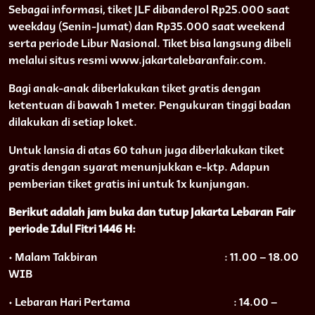
Sebagai informasi, tiket JLF dibanderol Rp25.000 saat
weekday (Senin-Jumat) dan Rp35.000 saat weekend
serta periode Libur Nasional. Tiket bisa langsung dibeli
melalui situs resmi www.jakartalebaranfair.com.
Bagi anak-anak diberlakukan tiket gratis dengan
ketentuan di bawah 1 meter. Pengukuran tinggi badan
dilakukan di setiap loket.
Untuk lansia di atas 60 tahun juga diberlakukan tiket
gratis dengan syarat menunjukkan e-ktp. Adapun
pemberian tiket gratis ini untuk 1x kunjungan.
Berikut adalah jam buka dan tutup Jakarta Lebaran Fair
periode Idul Fitri 1446 H:
• Malam Takbiran
: 11.00 – 18.00
WIB
• Lebaran Hari Pertama
: 14.00 –