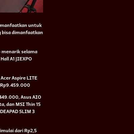
 dimanfaatkan untuk
 bisa dimanfaatkan
o menarik selama
 Hall A1 JIEXPO
 Acer Aspire LITE
V Rp9.459.000
.449.000, Asus AIO
ta, dan MSI Thin 15
 IDEAPAD SLIM 3
mulai dari Rp2,5