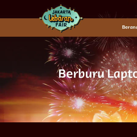
Beran
Berburu Lapto