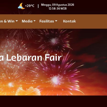
Minggu, 09 Agustus 2026
+29°C
12:58:37 WIB
un & Win
Media
Fasilitas
Kontak
a Lebaran Fair